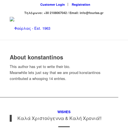
Customer Login
Registration
Τηλέφωνο: +30 2108067042 / Email: info@fourlas.gr
About
konstantinos
This author has yet to write their bio.
Meanwhile lets just say that we are proud
konstantinos
contributed a whooping 14 entries.
WISHES
Καλά Χριστούγεννα & Καλή Χρονιά!!