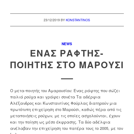
23/12/2019
BY
KONSTANTINOS
NEWS
ΈΝΑΣ ΡΆΦΤΗΣ-
ΠΟΙΗΤΉΣ ΣΤΟ ΜΑΡΟΎΣΙ
Ο μετα-ποιητής του Αμαρουσίου: Ενας ράφτης που σώζει
παλιά ρούχα και γράφει σονέτα Τα αδέρφια
Αλέξανδρος και Κωνσταντίνος Φούρλας διατηρούν μια
πρωτότυπη επιχείρηση στο Μαρούσι, καθώς πέρα από τις
μεταποιήσεις ρούχων, με τις οποίες ασχολούνται, έχουν
και την ποίηση ως μέσο έκφρασης. Τα δύο αδέλφια
ανέλαβαν την επιχείρηση του πατέρα τους το 2005, με τον