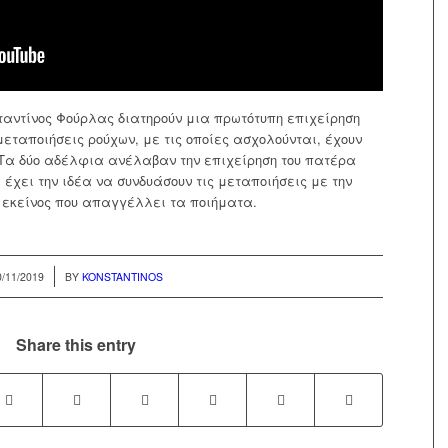
αντίνος Φούρλας διατηρούν μια πρωτότυπη επιχείρηση
εταποιήσεις ρούχων, με τις οποίες ασχολούνται, έχουν
 Τα δύο αδέλφια ανέλαβαν την επιχείρηση του πατέρα
α έχει την ιδέα να συνδυάσουν τις μεταποιήσεις με την
ι εκείνος που απαγγέλλει τα ποιήματα.
0/11/2019
BY
KONSTANTINOS
Share this entry