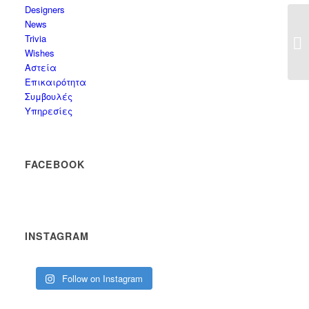
Designers
News
Trivia
Wishes
Αστεία
Επικαιρότητα
Συμβουλές
Υπηρεσίες
FACEBOOK
INSTAGRAM
Follow on Instagram