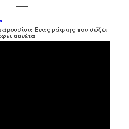
Αμαρουσίου: Ενας ράφτης που σώζει
άφει σονέτα