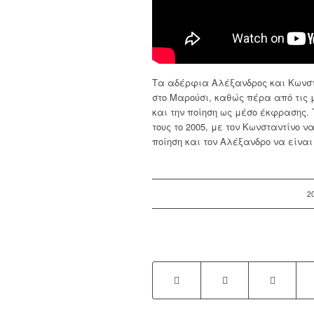
Τα αδέρφια Αλέξανδρος και Κωνστ
στο Μαρούσι, καθώς πέρα από τις μ
και την ποίηση ως μέσο έκφρασης.
τους το 2005, με τον Κωνσταντίνο ν
ποίηση και τον Αλέξανδρο να είνα
/
2