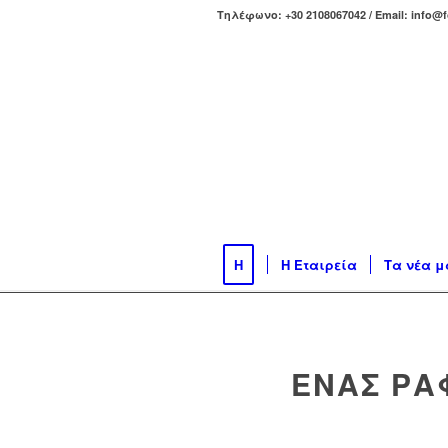
Τηλέφωνο: +30 2108067042 / Email: info@f
H
Η Εταιρεία
Τα νέα μ
ΈΝΑΣ ΡΆ