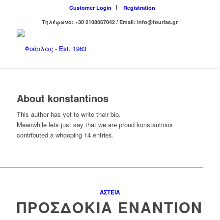
Customer Login
Registration
Τηλέφωνο: +30 2108067042 / Email: info@fourlas.gr
About
konstantinos
This author has yet to write their bio.
Meanwhile lets just say that we are proud
konstantinos
contributed a whooping 14 entries.
ΑΣΤΕΊΑ
ΠΡΟΣΔΟΚΊΑ ΕΝΑΝΤΊΟΝ