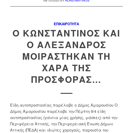
08/10/2020
BY
KONSTANTINOS
ΕΠΙΚΑΙΡΌΤΗΤΑ
Ο ΚΩΝΣΤΑΝΤΊΝΟΣ ΚΑΙ
Ο ΑΛΈΞΑΝΔΡΟΣ
ΜΟΙΡΑΣΤΉΚΑΝ ΤΗ
ΧΑΡΆ ΤΗΣ
ΠΡΟΣΦΟΡΆΣ…
Είδη αυτοπροστασίας παρέλαβε ο Δήμος Αμαρουσίου Ο
Δήμος Αμαρουσίου παρέλαβε την Πέμπτη 9/4 είδη
αυτοπροστασίας (γάντια μίας χρήσης, μάσκες) από την
Περιφέρεια Αττικής, την Περιφερειακή Ένωση Δήμων
Αττικής (ΠΕΔΑ) και ιδιώτες χορηγούς, παρουσία του