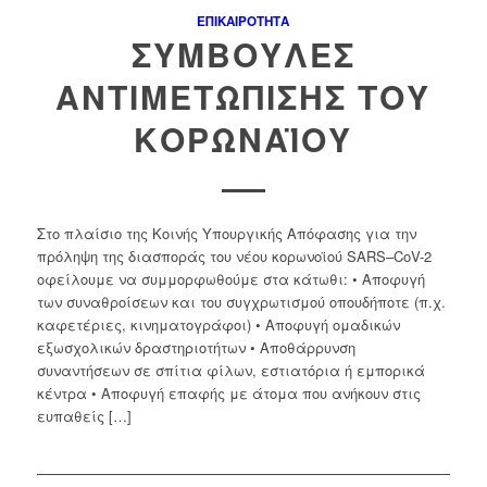
ΕΠΙΚΑΙΡΌΤΗΤΑ
ΣΥΜΒΟΥΛΈΣ
ΑΝΤΙΜΕΤΏΠΙΣΗΣ ΤΟΥ
ΚΟΡΩΝΑΪΟΎ
Στο πλαίσιο της Κοινής Υπουργικής Απόφασης για την
πρόληψη της διασποράς του νέου κορωνοϊού SARS–CoV-2
οφείλουμε να συμμορφωθούμε στα κάτωθι: • Αποφυγή
των συναθροίσεων και του συγχρωτισμού οπουδήποτε (π.χ.
καφετέριες, κινηματογράφοι) • Αποφυγή ομαδικών
εξωσχολικών δραστηριοτήτων • Αποθάρρυνση
συναντήσεων σε σπίτια φίλων, εστιατόρια ή εμπορικά
κέντρα • Αποφυγή επαφής με άτομα που ανήκουν στις
ευπαθείς […]