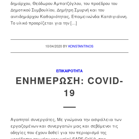
δημάρχου, Θεόδωρου Αμπατζόγλου, του προέδρου του
Δημοτικού Συμβουλίου, Δημήτρη Σμυρνή και του
αντιδημάρχου Καθαριότητας, Επαμεινώνδα Κατσιγιάννη.
Το υλικό προορίζεται για την […]
10/04/2020
BY
KONSTANTINOS
ΕΠΙΚΑΙΡΌΤΗΤΑ
ΕΝΗΜΕΡΩΣΗ: COVID-
19
Αγαπητοί συνεργάτες, Με γνώμονα την ασφάλεια των
εργαζομένων και συνεργατών μας και σεβόμενοι τις
οδηγίες που έχουν δοθεί για τον περιορισμό της
μετάδοσης του νέου κορωνοϊού SARS-CoV-2, σας