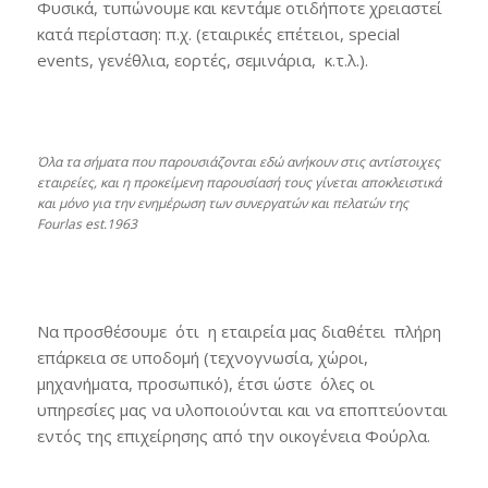
Φυσικά, τυπώνουμε και κεντάμε οτιδήποτε χρειαστεί
κατά περίσταση: π.χ. (εταιρικές επέτειοι, special
events, γενέθλια, εορτές, σεμινάρια, κ.τ.λ.).
Όλα τα σήματα που παρουσιάζονται εδώ ανήκουν στις αντίστοιχες
εταιρείες, και η προκείμενη παρουσίασή τους γίνεται αποκλειστικά
και μόνο για την ενημέρωση των συνεργατών και πελατών της
Fourlas est.1963
Να προσθέσουμε ότι η εταιρεία μας διαθέτει πλήρη
επάρκεια σε υποδομή (τεχνογνωσία, χώροι,
μηχανήματα, προσωπικό), έτσι ώστε όλες οι
υπηρεσίες μας να υλοποιούνται και να εποπτεύονται
εντός της επιχείρησης από την οικογένεια Φούρλα.