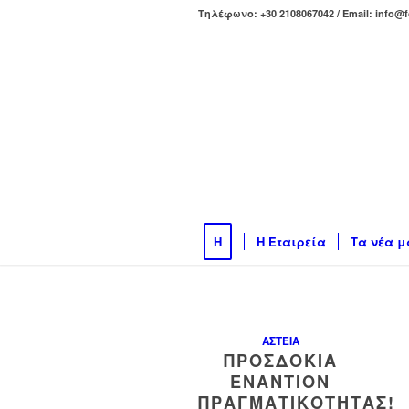
Τηλέφωνο: +30 2108067042 / Email: info@f
H
Η Εταιρεία
Τα νέα μ
ΑΣΤΕΊΑ
ΠΡΟΣΔΟΚΊΑ
ΕΝΑΝΤΊΟΝ
ΠΡΑΓΜΑΤΙΚΌΤΗΤΑΣ!