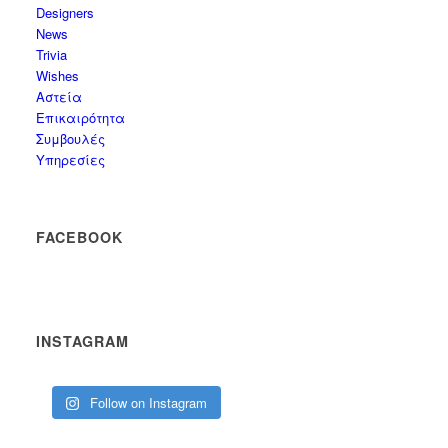
Designers
News
Trivia
Wishes
Αστεία
Επικαιρότητα
Συμβουλές
Υπηρεσίες
FACEBOOK
INSTAGRAM
Follow on Instagram