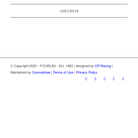
10/01/2019
© Copyright 2020 - FOURLAS - Est. 1963 | designed by
CP Racing
|
Maintained by
Cosmodraw |
Terms of Use
|
Privacy Policy