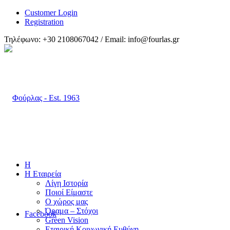
Customer Login
Registration
Τηλέφωνο: +30 2108067042 / Email: info@fourlas.gr
H
Η Εταιρεία
Λίγη Ιστορία
Ποιοί Είμαστε
Ο χώρος μας
Όραμα – Στόχοι
Facebook
Green Vision
Εταιρική Κοινωνική Ευθύνη