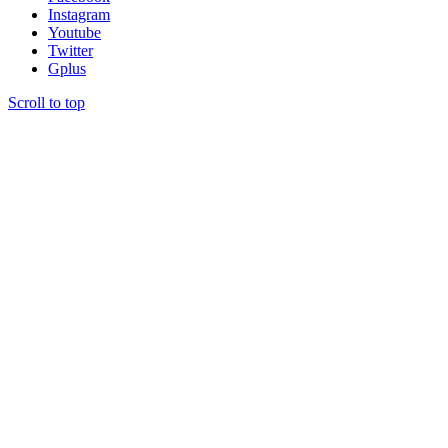
Instagram
Youtube
Twitter
Gplus
Scroll to top