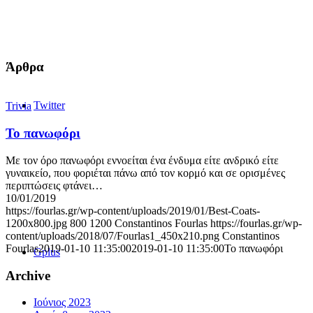
Άρθρα
Twitter
Trivia
Το πανωφόρι
Με τον όρο πανωφόρι εννοείται ένα ένδυμα είτε ανδρικό είτε
γυναικείο, που φοριέται πάνω από τον κορμό και σε ορισμένες
περιπτώσεις φτάνει…
10/01/2019
https://fourlas.gr/wp-content/uploads/2019/01/Best-Coats-
1200x800.jpg
800
1200
Constantinos Fourlas
https://fourlas.gr/wp-
content/uploads/2018/07/Fourlas1_450x210.png
Constantinos
Fourlas
2019-01-10 11:35:00
2019-01-10 11:35:00
Το πανωφόρι
Gplus
Archive
Ιούνιος 2023