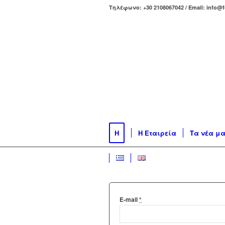
Τηλέφωνο: +30 2108067042 / Email: info@f
H
Η Εταιρεία
Τα νέα μ
E-mail
*